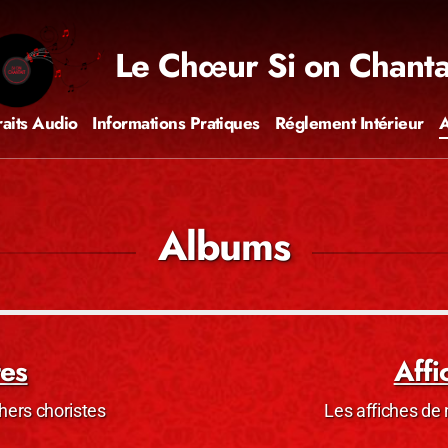
Le Chœur Si on Chanta
raits Audio
Informations Pratiques
Réglement Intérieur
Albums
tes
Affi
hers choristes
Les affiches de 